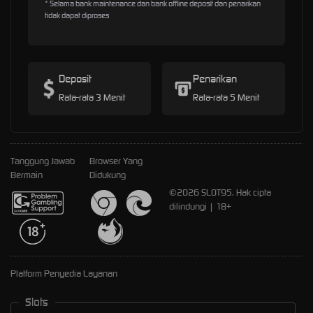
* Selama bank maintenance dan bank offline deposit dan penarikan
tidak dapat diproses
Deposit
Penarikan
Rata-rata 3 Menit
Rata-rata 5 Menit
Tanggung Jawab
Browser Yang
Bermain
Didukung
©2026 SLOT95. Hak cipta
dilindungi | 18+
Platform Penyedia Layanan
Slots