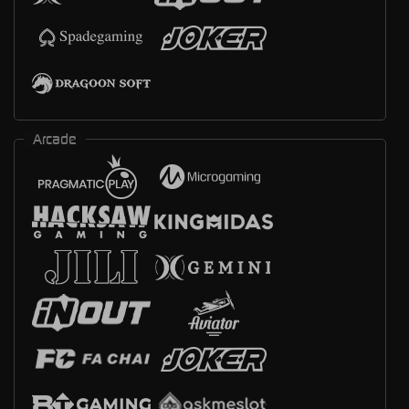
Arcade