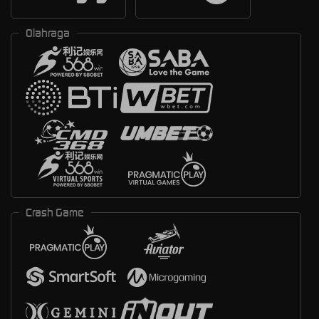
Olahraga
Crash Game