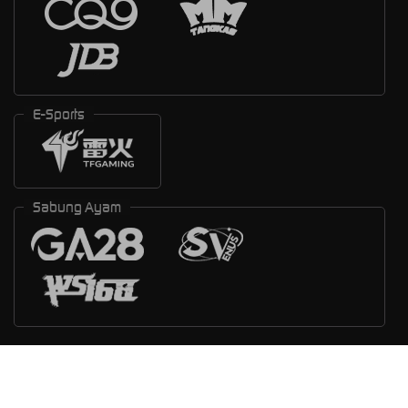
E-Sports
Sabung Ayam