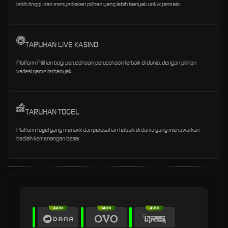
lebih tinggi, dan menyediakan pilihan yang lebih banyak untuk pemain.
TARUHAN LIVE KASINO
Platform Pilihan bagi perusahaan-perusahaan terbaik di dunia, dengan pilihan
variasi game terbanyak
TARUHAN TOGEL
Platform togel yang menarik dari perusahan terbaik di dunia yang menawarkan
hadiah kemenangan besar