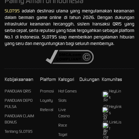
Paling Aman di Indonesia
SLOT95
adalah destinasi utama yang mengutamakan keamanan
dalam bermain game online di tahun 2026. Dengan dukungan
infrastruktur keamanan tercanggih, sistem transaksi QRIS yang
serba cepat, serta reputasi yang tidak tergoyahkan sebagai platform
No.1 di Indonesia. SLOT95 siap memberikan pengalaman hiburan
yang seru dan menguntungkan bagi seluruh membernya.
Kebijaksanaan
Platform
Kategori
Dukungan
Komunitas
PANDUAN QRIS
Promosi
Hot Games
HeyLin
k
PANDUAN DEPO
Loyalty
Slots
PULSA
Heylink
Referral
Live
s
PANDUAN CLAIM
Casino
BONUS
LinkLis
Race
t
Tentang SLOT95
Togel