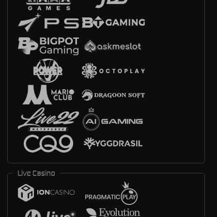
Live Casino