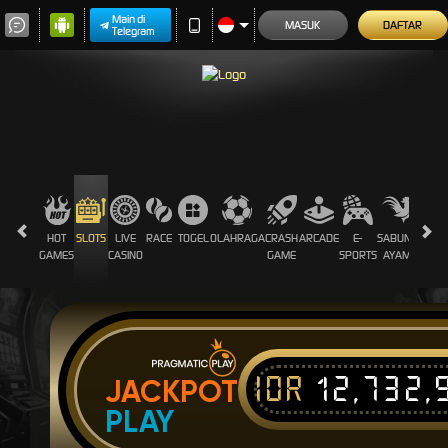
Main di
MASUK
DAFTAR
Telegram
HOT
SLOTS
LIVE
RACE
TOGEL
OLAHRAGA
CRASH
ARCADE
E-
SABUNG
PROM
GAMES
CASINO
GAME
SPORTS
AYAM
IDR
12,732,
JACKPOT
PLAY