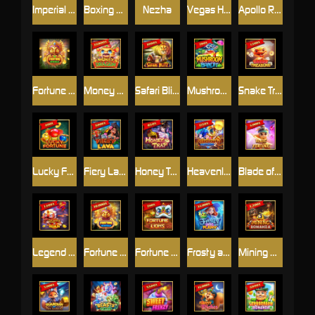
Imperial Majesty
Boxing Fury
Nezha
Vegas Hot Fruit
Apollo Ray of Luck
Fortune Jewels I
Money Dragon
Safari Blitz
Mushroom Bandit
Snake Treasure
Lucky Fortune
Fiery Lava
Honey Trap
Heavenly Fortunes 2
Blade of Fortune
Legend of Nian
Fortune Jewels II
Fortune Lions
Frosty and Flamy
Mining Bonanza