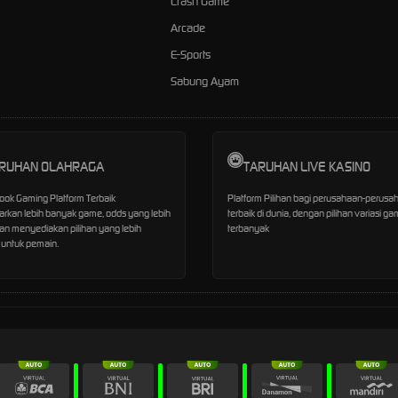
Crash Game
Arcade
E-Sports
Sabung Ayam
RUHAN OLAHRAGA
TARUHAN LIVE KASINO
ook Gaming Platform Terbaik
Platform Pilihan bagi perusahaan-perusa
kan lebih banyak game, odds yang lebih
terbaik di dunia, dengan pilihan variasi g
 dan menyediakan pilihan yang lebih
terbanyak
untuk pemain.