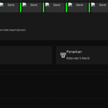
an tidak dapat diproses
Penarikan
Rata-rata 5 Menit