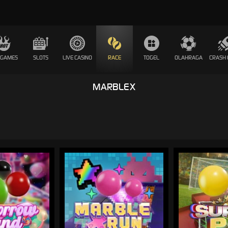
 GAMES
SLOTS
LIVE CASINO
RACE
TOGEL
OLAHRAGA
CRASH
MARBLEX