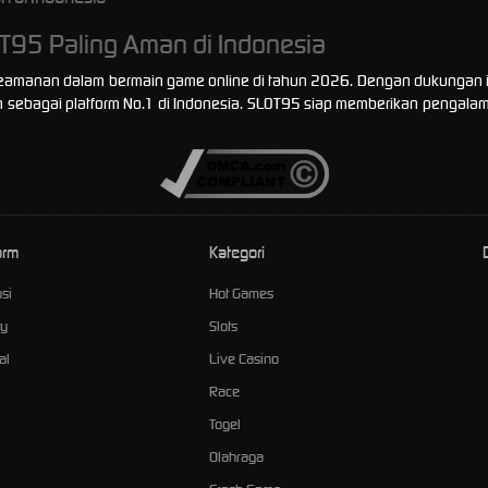
T95 Paling Aman di Indonesia
manan dalam bermain game online di tahun 2026. Dengan dukungan infr
kan sebagai platform No.1 di Indonesia. SLOT95 siap memberikan pengal
orm
Kategori
si
Hot Games
ty
Slots
al
Live Casino
Race
Togel
Olahraga