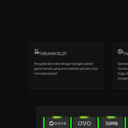
TARUHAN SLOT
TA
Penyedia slot online dengan beragam pilihan
Sportsb
game menarik yang memudahkan pemain untuk
menawar
mencapai jackpot
tinggi,
banyak 