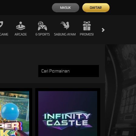
MASUK
DAFTAR
 GAME
ARCADE
E-SPORTS
SABUNG AYAM
PROMOSI