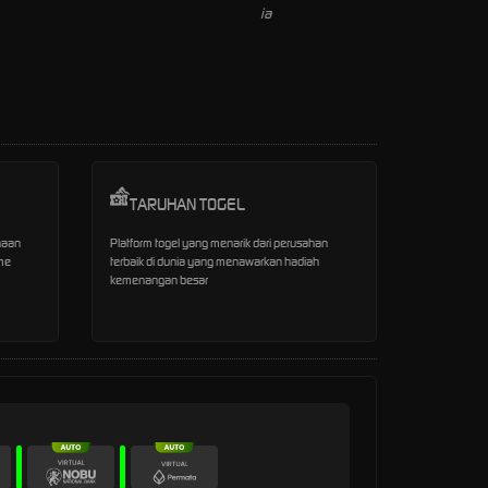
TARUHAN TOGEL
haan
Platform togel yang menarik dari perusahan
ame
terbaik di dunia yang menawarkan hadiah
kemenangan besar