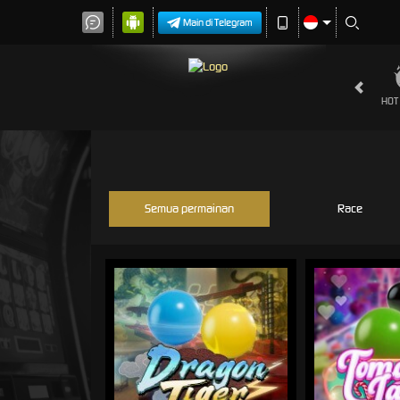
Main di Telegram
HOT
Semua permainan
Race