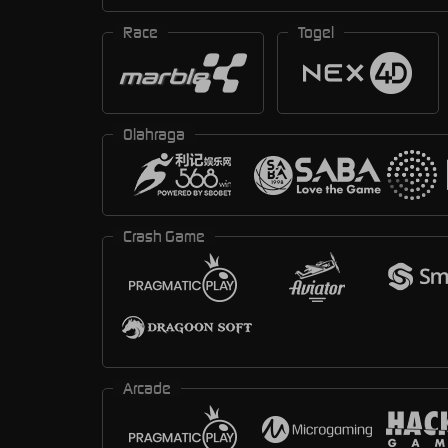
Race
Togel
Olahraga
Crash Game
Arcade