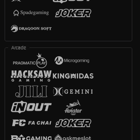
Arcade