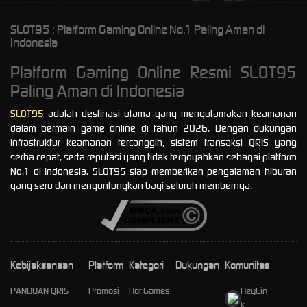
SLOT95 : Platform Gaming Online No.1 Paling Aman di
Indonesia
Platform Gaming Online Resmi SLOT95
Paling Aman di Indonesia
SLOT95
adalah destinasi utama yang mengutamakan keamanan
dalam bermain game online di tahun 2026. Dengan dukungan
infrastruktur keamanan tercanggih, sistem transaksi QRIS yang
serba cepat, serta reputasi yang tidak tergoyahkan sebagai platform
No.1 di Indonesia. SLOT95 siap memberikan pengalaman hiburan
yang seru dan menguntungkan bagi seluruh membernya.
Kebijaksanaan
Platform
Kategori
Dukungan
Komunitas
PANDUAN QRIS
Promosi
Hot Games
HeyLin
k