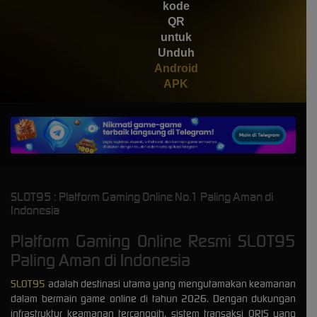
kode
QR
untuk
Unduh
Android
APK
SLOT95 : Platform Gaming Online No.1 Paling Aman di
Indonesia
Platform Gaming Online Resmi SLOT95
Paling Aman di Indonesia
SLOT95
adalah destinasi utama yang mengutamakan keamanan
dalam bermain game online di tahun 2026. Dengan dukungan
infrastruktur keamanan tercanggih, sistem transaksi QRIS yang