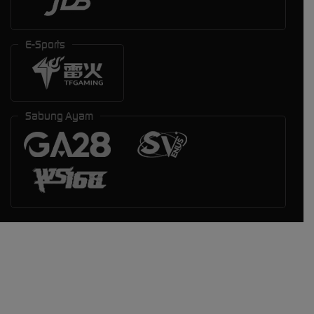
E-Sports
Sabung Ayam