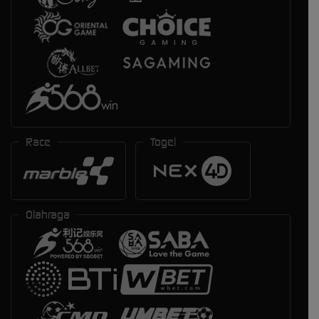
Race
Togel
Olahraga