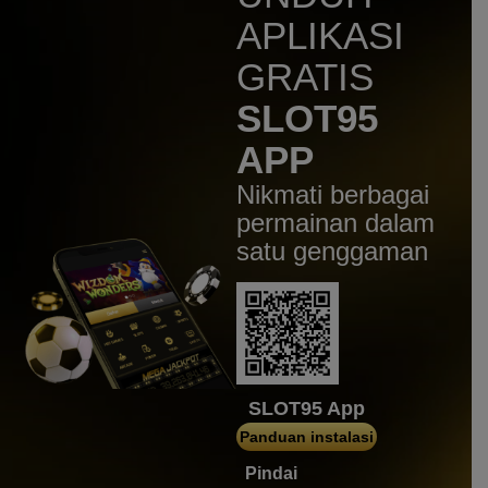
fajarah****2
APLIKASI
IDR
1,764,000.00
Destiny of Sun and Moon
GRATIS
anakd****l
SLOT95
IDR
1,721,600.00
Mahjong Ways
APP
anakd****l
Nikmati berbagai
IDR
1,604,400.00
Mahjong Ways
permainan dalam
satu genggaman
anakd****l
IDR
1,520,000.00
Mahjong Ways
anakd****l
IDR
1,364,000.00
Mahjong Ways
SLOT95 App
jaj****3
IDR
513,400.00
Panduan instalasi
Mahjong Wins 3 – Black
Scatter
Pindai