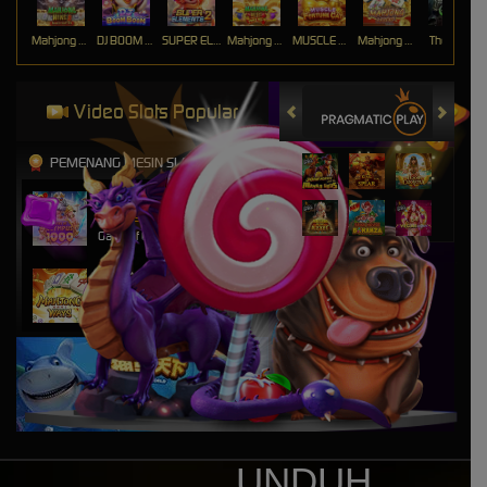
Mahjong Wins 3 – Black Scatter
DJ BOOM BOOM
SUPER ELEMENTS 2
Mahjong Wins Triple Pot
MUSCLE FORTUNE CAT
Mahjong Legend
The Crypt
Video Slots Popular
PEMENANG MESIN SLOT
thali****4
IDR
14,900,000.00
Gates of Olympus 1000
anakd****l
IDR
2,064,000.00
Mahjong Ways
fajarah****2
IDR
2,040,000.00
Destiny of Sun and Moon
anakd****l
IDR
1,893,600.00
Mahjong Ways
UNDUH