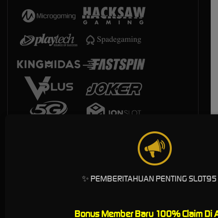
✨ PEMBERITAHUAN PENTING SLOT95
Bonus Member Baru 100% Claim Di A