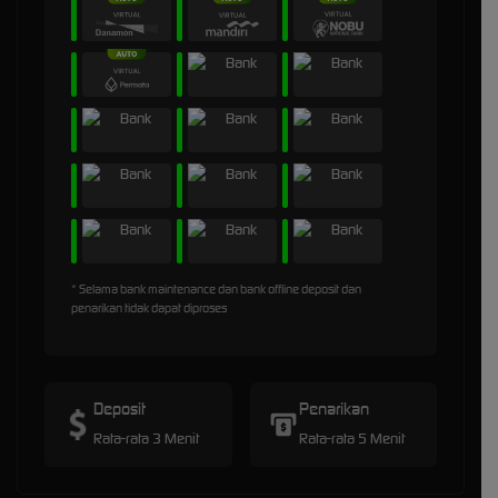
* Selama bank maintenance dan bank offline deposit dan
penarikan tidak dapat diproses
Deposit
Penarikan
Rata-rata 3 Menit
Rata-rata 5 Menit