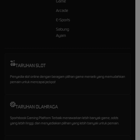
Game
Arcade
E-Sports
Sabung
Ayam
TARUHAN SLOT
Penyedia slot online dengan beragam pilihan game menarik yang memudahkan
pemain untuk mencapai jackpot
TARUHAN OLAHRAGA
Sportsbook Gaming Platform Terbaik menawarkan lebih banyak game, odds
yang lebih tinggi, dan menyediakan pilihan yang lebih banyak untuk pemain.